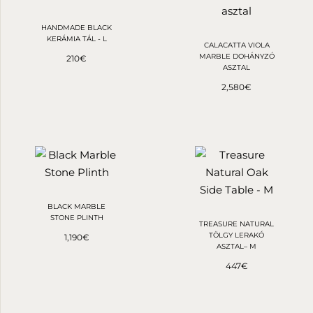
HANDMADE BLACK
KERÁMIA TÁL - L
CALACATTA VIOLA
MARBLE DOHÁNYZÓ
210
€
ASZTAL
2,580
€
BLACK MARBLE
STONE PLINTH
TREASURE NATURAL
TÖLGY LERAKÓ
1,190
€
ASZTAL– M
447
€