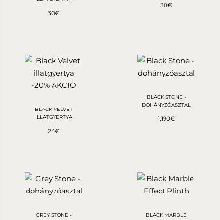
30
€
30
€
-20% AKCIÓ
BLACK STONE -
DOHÁNYZÓASZTAL
BLACK VELVET
ILLATGYERTYA
1,190
€
24
€
GREY STONE -
BLACK MARBLE