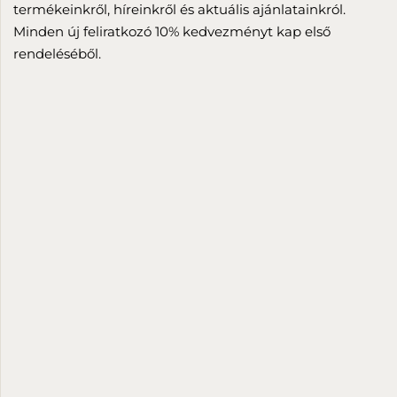
termékeinkről, híreinkről és aktuális ajánlatainkról.
Minden új feliratkozó 10% kedvezményt kap első
rendeléséből.