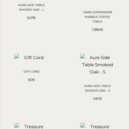
AURA SIDE TABLE
SMOKED OAK – L
DARK EMPERADOR
MARBLE COFFEE
547
€
TABLE
1,980
€
GIFT CARD
50
€
AURA SIDE TABLE
SMOKED OAK – S
497
€