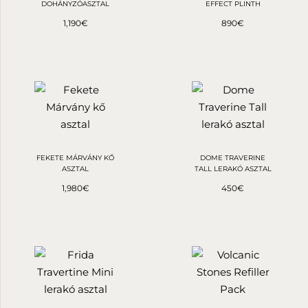
DOHÁNYZÓASZTAL
EFFECT PLINTH
1,190
€
890
€
FEKETE MÁRVÁNY KŐ
DOME TRAVERINE
ASZTAL
TALL LERAKÓ ASZTAL
1,980
€
450
€