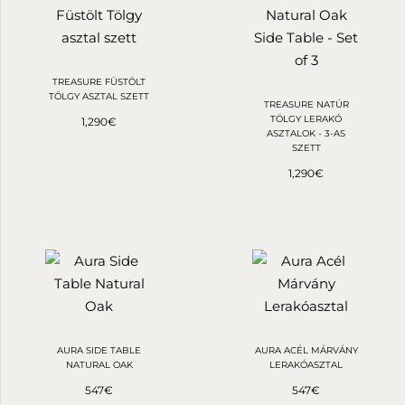
TREASURE FÜSTÖLT
TÖLGY ASZTAL SZETT
TREASURE NATÚR
TÖLGY LERAKÓ
1,290
€
ASZTALOK - 3-AS
SZETT
1,290
€
AURA SIDE TABLE
AURA ACÉL MÁRVÁNY
NATURAL OAK
LERAKÓASZTAL
547
€
547
€