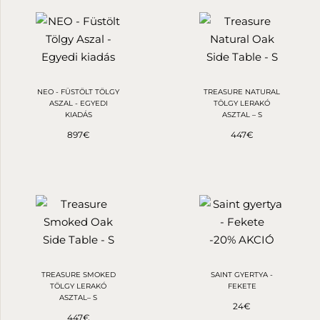
NEO - FÜSTÖLT TÖLGY
TREASURE NATURAL
ASZAL - EGYEDI
TÖLGY LERAKÓ
KIADÁS
ASZTAL – S
897
€
447
€
-20% AKCIÓ
TREASURE SMOKED
SAINT GYERTYA -
TÖLGY LERAKÓ
FEKETE
ASZTAL– S
24
€
447
€