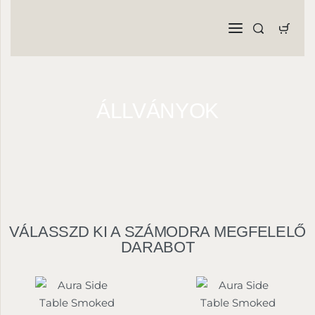
ÁLLVÁNYOK
VÁLASSZD KI A SZÁMODRA MEGFELELŐ
DARABOT