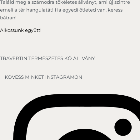
Találd meg a számodra tökéletes állványt, ami új szintre
emeli a tér hangulatát! Ha egyedi ötleted van, keress
bátran!
Alkossunk együtt!
TRAVERTIN TERMÉSZETES KŐ ÁLLVÁNY
KÖVESS MINKET INSTAGRAMON