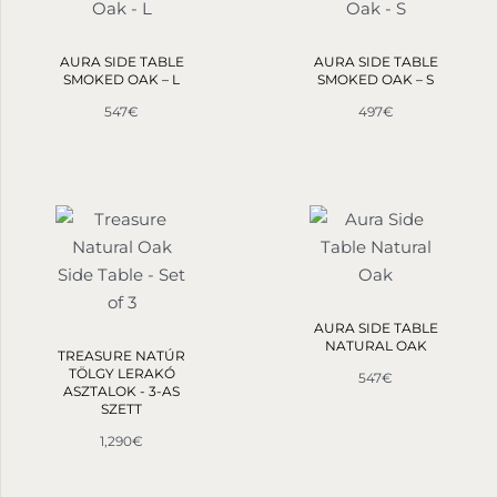
AURA SIDE TABLE
AURA SIDE TABLE
SMOKED OAK – L
SMOKED OAK – S
547
€
497
€
AURA SIDE TABLE
NATURAL OAK
TREASURE NATÚR
TÖLGY LERAKÓ
547
€
ASZTALOK - 3-AS
SZETT
1,290
€