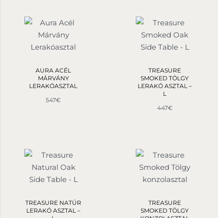
AURA ACÉL
TREASURE
MÁRVÁNY
SMOKED TÖLGY
LERAKÓASZTAL
LERAKÓ ASZTAL –
L
547
€
447
€
TREASURE NATÚR
TREASURE
LERAKÓ ASZTAL –
SMOKED TÖLGY