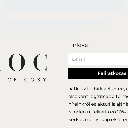
Hírlevél
Iratkozz fel hírlevelünkre, 
elsőként legfrissebb term
híreinkről és aktuális ajánl
Minden új feliratkozó 10%
kedvezményt kap első ren