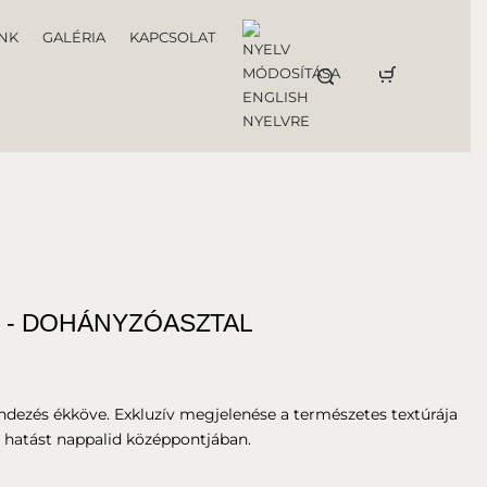
NK
GALÉRIA
KAPCSOLAT
 - DOHÁNYZÓASZTAL
dezés ékköve. Exkluzív megjelenése a természetes textúrája
 hatást nappalid középpontjában.