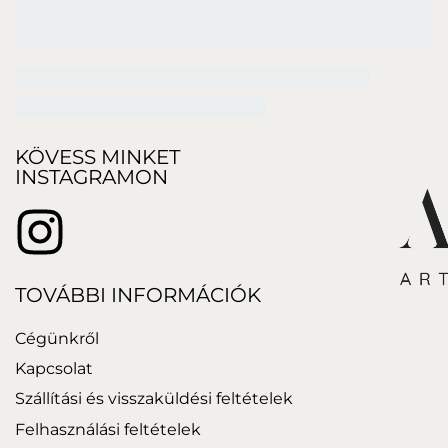
KÖVESS MINKET
INSTAGRAMON
TOVÁBBI INFORMÁCIÓK
Cégünkről
Kapcsolat
Szállítási és visszaküldési feltételek
Felhasználási feltételek