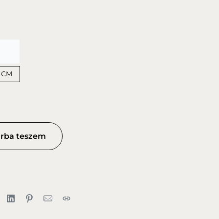
 CM
rba teszem