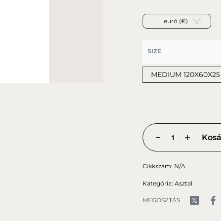
euró (€)
SIZE
MEDIUM 120X60X25
Kosá
Cikkszám:
N/A
Kategória:
Asztal
MEGOSZTÁS