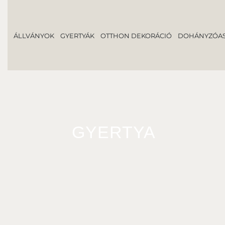
ÁLLVÁNYOK
GYERTYÁK
OTTHON DEKORÁCIÓ
DOHÁNYZÓAS
GYERTYA