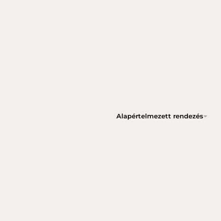
Alapértelmezett rendezés
GENTLEMAN ILLATGYERTYA